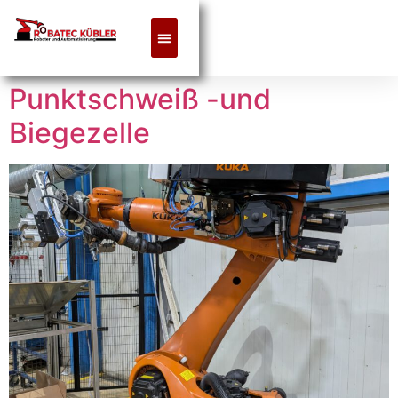
Punktschweiß -und
Biegezelle