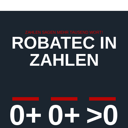
ZAHLEN SAGEN MEHR TAUSEND WORT!
ROBATEC IN
ZAHLEN
0
+
0
+
>
0