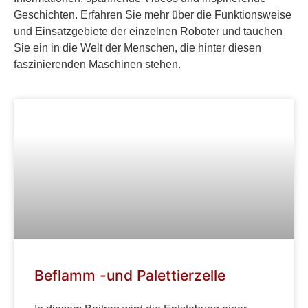
Geschichten. Erfahren Sie mehr über die Funktionsweise
und Einsatzgebiete der einzelnen Roboter und tauchen
Sie ein in die Welt der Menschen, die hinter diesen
faszinierenden Maschinen stehen.
Beflamm -und Palettierzelle